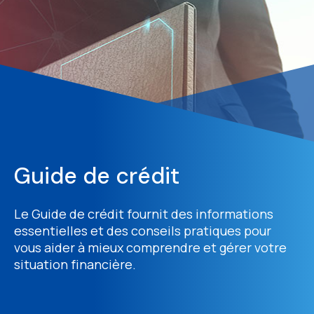
Guide de crédit
Le Guide de crédit fournit des informations
essentielles et des conseils pratiques pour
vous aider à mieux comprendre et gérer votre
situation financière.