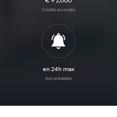
€ + 2,000
Crédits accordés
en 24h max
Avis préalable