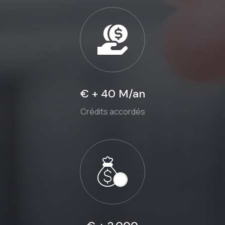
€ + 40 M/an
Crédits accordés