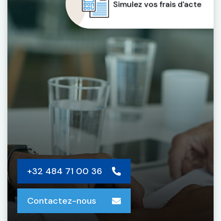
Simulez vos frais d'acte
+32 484 71 00 36
Contactez-nous