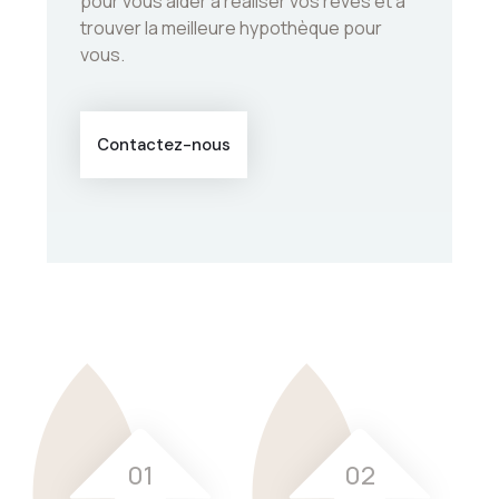
pour vous aider à réaliser vos rêves et à
trouver la meilleure hypothèque pour
vous.
Contactez-nous
01
02