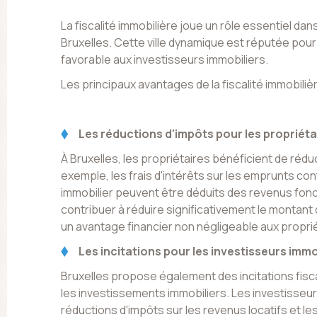
La fiscalité immobilière joue un rôle essentiel dans
Bruxelles. Cette ville dynamique est réputée pour
favorable aux investisseurs immobiliers.
Les principaux avantages de la fiscalité immobilièr
Les réductions d'impôts pour les propriéta
À Bruxelles, les propriétaires bénéficient de réd
exemple, les frais d'intérêts sur les emprunts cont
immobilier peuvent être déduits des revenus fon
contribuer à réduire significativement le montant 
un avantage financier non négligeable aux proprié
Les incitations pour les investisseurs immo
Bruxelles propose également des incitations fis
les investissements immobiliers. Les investisseu
réductions d'impôts sur les revenus locatifs et le