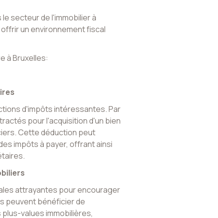
 le secteur de l'immobilier à
 offrir un environnement fiscal
e à Bruxelles:
ires
uctions d'impôts intéressantes. Par
ractés pour l'acquisition d'un bien
ciers. Cette déduction peut
des impôts à payer, offrant ainsi
taires.
biliers
cales attrayantes pour encourager
rs peuvent bénéficier de
s plus-values immobilières,