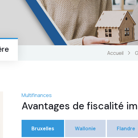
ère
Accueil
G
Multifinances
Avantages de fiscalité i
Bruxelles
Wallonie
Flandre