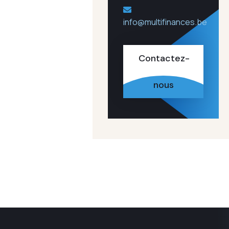
info@multifinances.be
Contactez-
nous