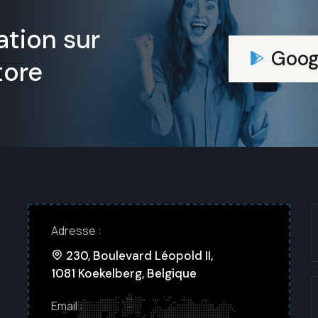
ation sur
Goog
tore
Adresse :
230, Boulevard Léopold II,
1081 Koekelberg, Belgique
Email :