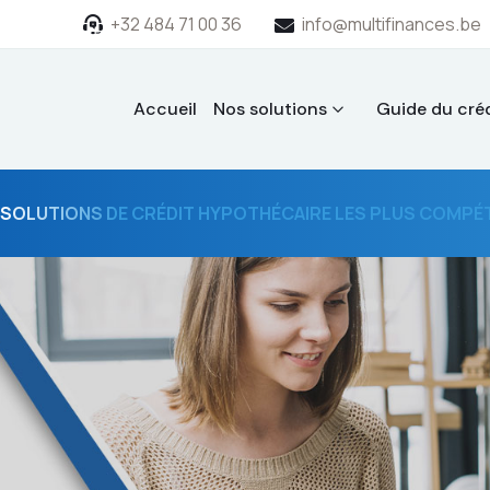
+32 484 71 00 36
info@multifinances.be
Accueil
Nos solutions
Guide du créd
 SOLUTIONS DE CRÉDIT HYPOTHÉCAIRE LES PLUS COMPÉTI