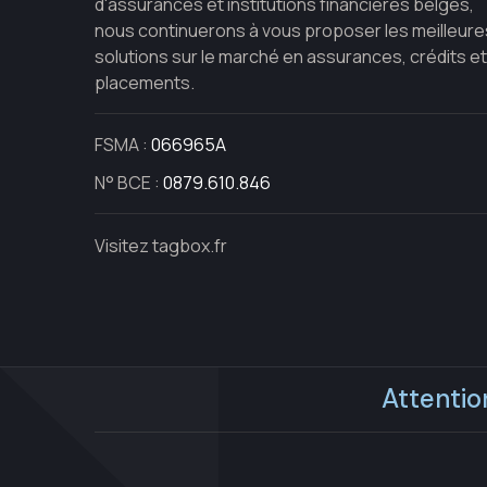
d'assurances et institutions financières belges,
nous continuerons à vous proposer les meilleure
solutions sur le marché en assurances, crédits et
placements.
FSMA :
066965A
N° BCE :
0879.610.846
Visitez tagbox.fr
Attentio