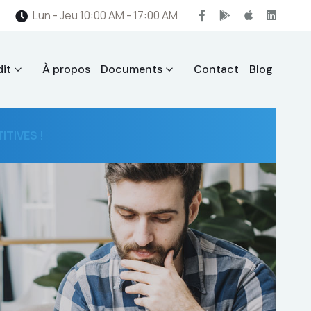
Lun - Jeu 10:00 AM - 17:00 AM
it
À propos
Documents
Contact
Blog
TIVES !