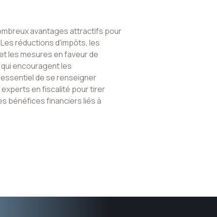
 nombreux avantages attractifs pour
. Les réductions d'impôts, les
 et les mesures en faveur de
s qui encouragent les
st essentiel de se renseigner
experts en fiscalité pour tirer
s bénéfices financiers liés à