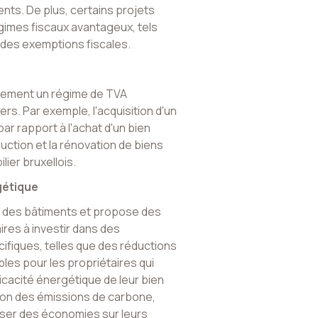
ments. De plus, certains projets
gimes fiscaux avantageux, tels
des exemptions fiscales.
alement un régime de TVA
rs. Par exemple, l'acquisition d'un
ar rapport à l'achat d'un bien
uction et la rénovation de biens
lier bruxellois.
gétique
ue des bâtiments et propose des
ires à investir dans des
fiques, telles que des réductions
bles pour les propriétaires qui
icacité énergétique de leur bien
tion des émissions de carbone,
iser des économies sur leurs