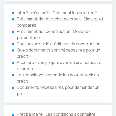
Intérêts d'un prêt : Comment les calculer ?
Prêt immobilier et rachat de crédit : Simulez et
comparez
Prêt immobilier construction : Devenez
propriétaire
Tout savoir sur le crédit pour la construction
Quels documents sont nécessaires pour un
crédit?
Accélérez vos projets avec un prêt bancaire
express
Les conditions essentielles pour obtenir un
crédit
Documents nécessaires pour demander un
prêt
Prêt bancaire : Les conditions à connaître