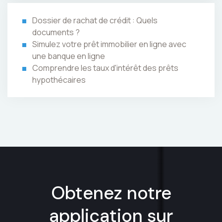
Dossier de rachat de crédit : Quels
documents ?
Simulez votre prêt immobilier en ligne avec
une banque en ligne
Comprendre les taux d'intérêt des prêts
hypothécaires
Obtenez notre
application sur