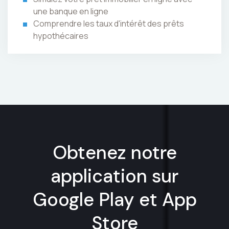
une banque en ligne
Comprendre les taux d'intérêt des prêts
hypothécaires
Obtenez notre
application sur
Google Play et App
Store