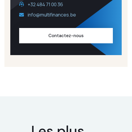
+32 484 71 00 36
info@multifinances.be
Contactez-nous
Les plus