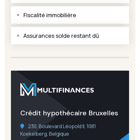
Fiscalité immobilière
Assurances solde restant dû
Crédit hypothécaire Bruxelles
230, Boulevard Léopold II, 1081
Koekelberg, Belgique