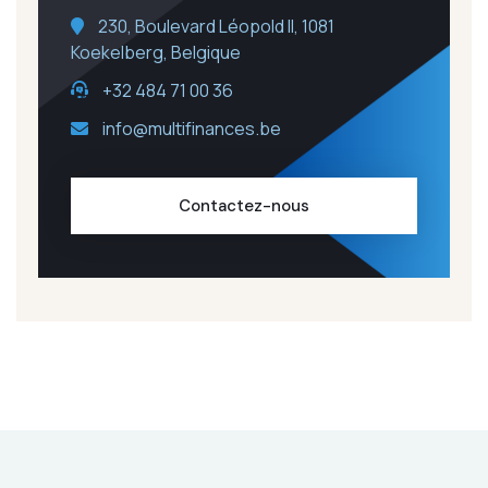
230, Boulevard Léopold II, 1081
Koekelberg, Belgique
+32 484 71 00 36
info@multifinances.be
Contactez-nous